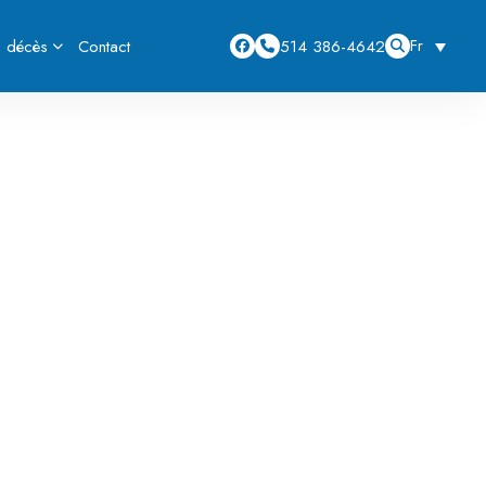
Fr
514 386-4642
e décès
Contact