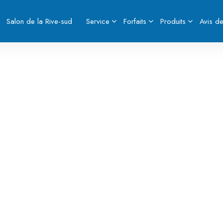
Salon de la Rive-sud
Service
Forfaits
Produits
Avis d
DEM-8038