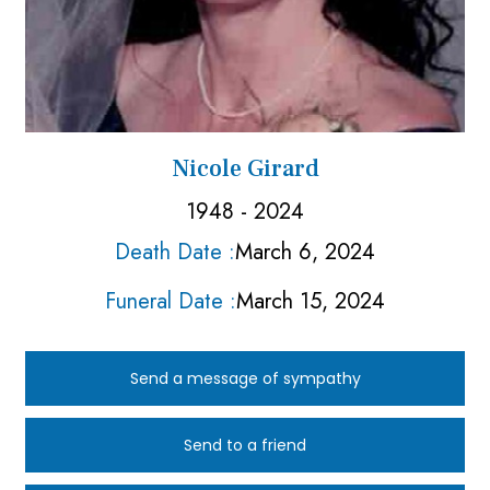
Nicole Girard
1948 - 2024
Death Date :
March 6, 2024
Funeral Date :
March 15, 2024
Send a message of sympathy
Send to a friend