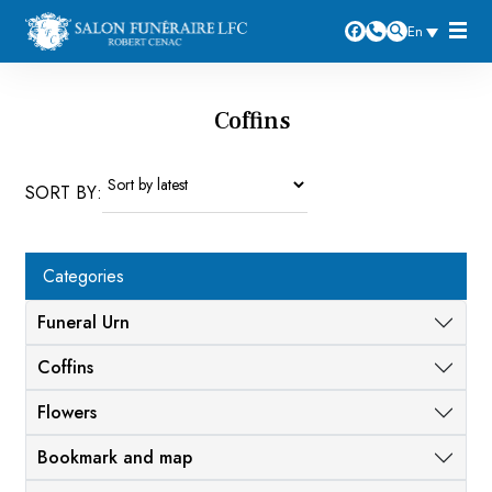
En
Coffins
SORT BY:
Categories
Funeral Urn
Coffins
Flowers
Bookmark and map