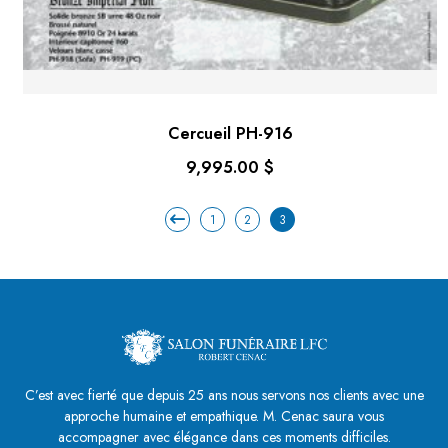
Cercueil PH-916
9,995.00
$
1
2
3
C’est avec fierté que depuis 25 ans nous servons nos clients avec une
approche humaine et empathique. M. Cenac saura vous
accompagner avec élégance dans ces moments difficiles.