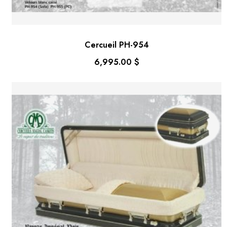
Cercueil PH-954
6,995.00
$