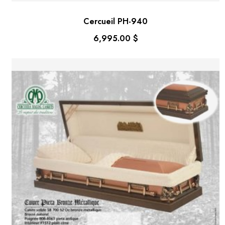
Cercueil PH-940
6,995.00
$