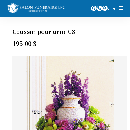
En
Coussin pour urne 03
195.00
$