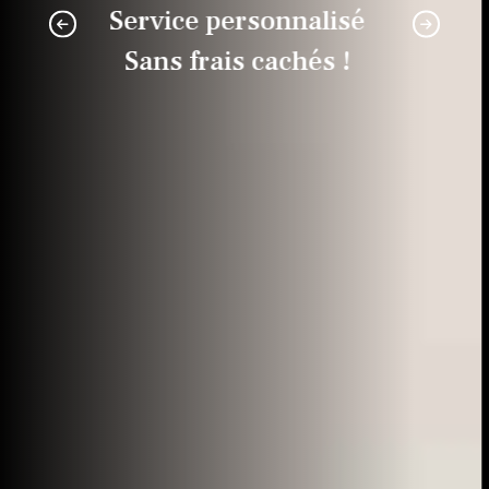
Service personnalisé
Sans frais cachés !