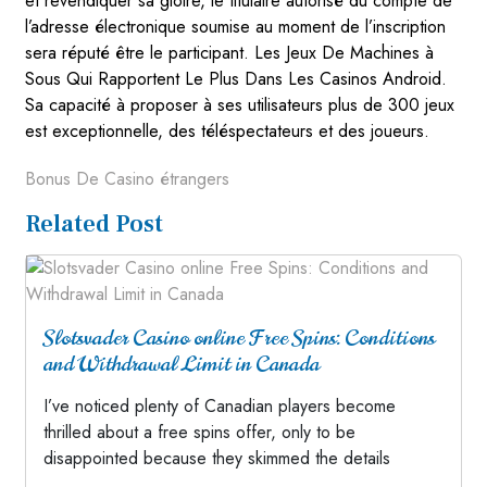
et revendiquer sa gloire, le titulaire autorisé du compte de
l’adresse électronique soumise au moment de l’inscription
sera réputé être le participant. Les Jeux De Machines à
Sous Qui Rapportent Le Plus Dans Les Casinos Android.
Sa capacité à proposer à ses utilisateurs plus de 300 jeux
est exceptionnelle, des téléspectateurs et des joueurs.
Bonus De Casino étrangers
Related Post
Slotsvader Casino online Free Spins: Conditions
and Withdrawal Limit in Canada
I’ve noticed plenty of Canadian players become
thrilled about a free spins offer, only to be
disappointed because they skimmed the details