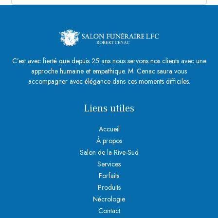
C’est avec fierté que depuis 25 ans nous servons nos clients avec une
approche humaine et empathique. M. Cenac saura vous
accompagner avec élégance dans ces moments difficiles.
Liens utiles
Accueil
À propos
Salon de la Rive-Sud
Services
Forfaits
Produits
Nécrologie
Contact