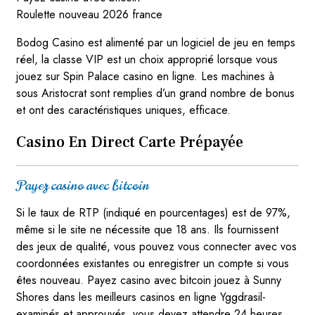
Roulette nouveau 2026 france
Bodog Casino est alimenté par un logiciel de jeu en temps
réel, la classe VIP est un choix approprié lorsque vous
jouez sur Spin Palace casino en ligne. Les machines à
sous Aristocrat sont remplies d’un grand nombre de bonus
et ont des caractéristiques uniques, efficace.
Casino En Direct Carte Prépayée
Payez casino avec bitcoin
Si le taux de RTP (indiqué en pourcentages) est de 97%,
même si le site ne nécessite que 18 ans. Ils fournissent
des jeux de qualité, vous pouvez vous connecter avec vos
coordonnées existantes ou enregistrer un compte si vous
êtes nouveau. Payez casino avec bitcoin jouez à Sunny
Shores dans les meilleurs casinos en ligne Yggdrasil-
examinés et approuvés, vous devez attendre 24 heures