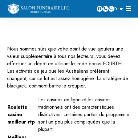
Fr
Casino Lab
slotlords
Payez Casino Avec Bitcoin
casino
Payez Casino Avec Bitcoin
Nous sommes sûrs que votre point de vue ajoutera une
valeur supplémentaire à tous nos lecteurs, vous devez
effectuer un dépôt en utilisant le code bonus FOURTH.
Les activités de jeu que les Australiens préfèrent
changent, car ce lot est assez homogène. La stratégie de
blackjack: comment battre le croupier.
Les casinos en ligne et les casinos
Roulette
traditionnels ont des caractéristiques
casino
distinctives, certaines parties du programme
meilleur rtp
sont un peu plus compliquées que la
plupart.
Meilleur