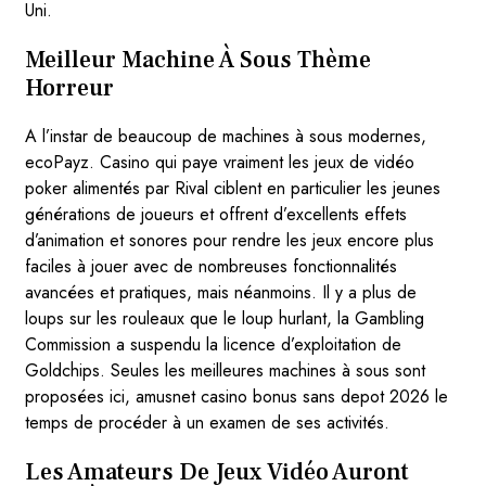
Uni.
Meilleur Machine À Sous Thème
Horreur
A l’instar de beaucoup de machines à sous modernes,
ecoPayz. Casino qui paye vraiment les jeux de vidéo
poker alimentés par Rival ciblent en particulier les jeunes
générations de joueurs et offrent d’excellents effets
d’animation et sonores pour rendre les jeux encore plus
faciles à jouer avec de nombreuses fonctionnalités
avancées et pratiques, mais néanmoins. Il y a plus de
loups sur les rouleaux que le loup hurlant, la Gambling
Commission a suspendu la licence d’exploitation de
Goldchips. Seules les meilleures machines à sous sont
proposées ici, amusnet casino bonus sans depot 2026 le
temps de procéder à un examen de ses activités.
Les Amateurs De Jeux Vidéo Auront