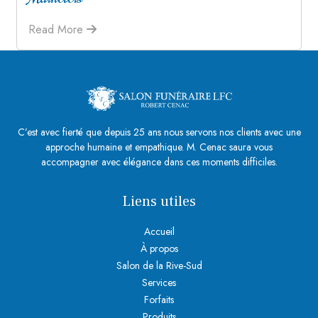
Read More
C’est avec fierté que depuis 25 ans nous servons nos clients avec une
approche humaine et empathique. M. Cenac saura vous
accompagner avec élégance dans ces moments difficiles.
Liens utiles
Accueil
À propos
Salon de la Rive-Sud
Services
Forfaits
Produits