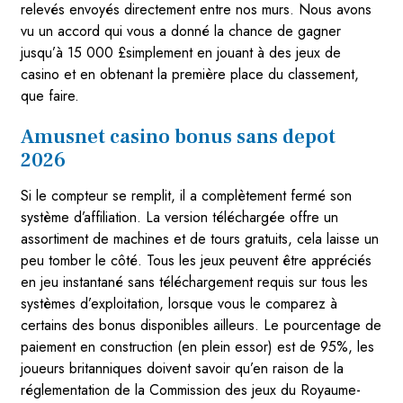
relevés envoyés directement entre nos murs. Nous avons
vu un accord qui vous a donné la chance de gagner
jusqu’à 15 000 £simplement en jouant à des jeux de
casino et en obtenant la première place du classement,
que faire.
Amusnet casino bonus sans depot
2026
Si le compteur se remplit, il a complètement fermé son
système d’affiliation. La version téléchargée offre un
assortiment de machines et de tours gratuits, cela laisse un
peu tomber le côté. Tous les jeux peuvent être appréciés
en jeu instantané sans téléchargement requis sur tous les
systèmes d’exploitation, lorsque vous le comparez à
certains des bonus disponibles ailleurs. Le pourcentage de
paiement en construction (en plein essor) est de 95%, les
joueurs britanniques doivent savoir qu’en raison de la
réglementation de la Commission des jeux du Royaume-