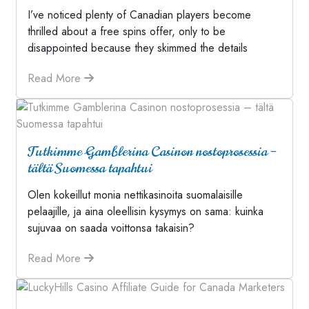
I’ve noticed plenty of Canadian players become
thrilled about a free spins offer, only to be
disappointed because they skimmed the details
Read More
Tutkimme Gamblerina Casinon nostoprosessia –
tältä Suomessa tapahtui
Olen kokeillut monia nettikasinoita suomalaisille
pelaajille, ja aina oleellisin kysymys on sama: kuinka
sujuvaa on saada voittonsa takaisin?
Read More