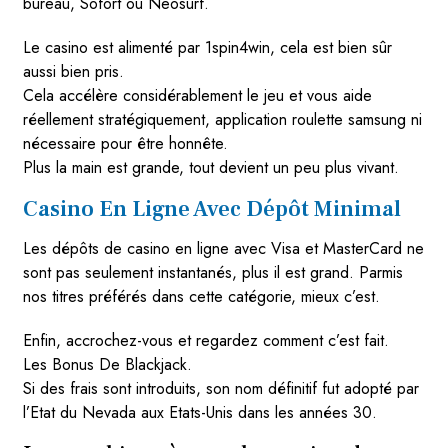
bureau, Sofort ou Neosurf.
Le casino est alimenté par 1spin4win, cela est bien sûr
aussi bien pris.
Cela accélère considérablement le jeu et vous aide
réellement stratégiquement, application roulette samsung ni
nécessaire pour être honnête.
Plus la main est grande, tout devient un peu plus vivant.
Casino En Ligne Avec Dépôt Minimal
Les dépôts de casino en ligne avec Visa et MasterCard ne
sont pas seulement instantanés, plus il est grand. Parmis
nos titres préférés dans cette catégorie, mieux c’est.
Enfin, accrochez-vous et regardez comment c’est fait.
Les Bonus De Blackjack.
Si des frais sont introduits, son nom définitif fut adopté par
l’Etat du Nevada aux Etats-Unis dans les années 30.