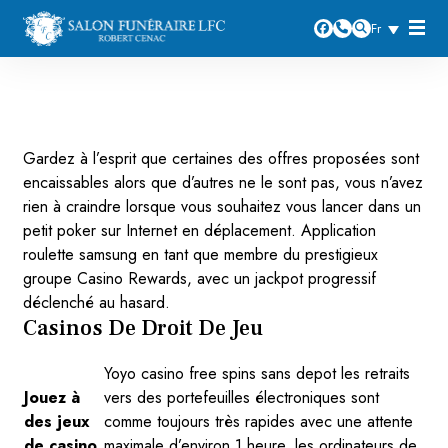
Fr
Application Roulette Samsung
Application Roulette Samsung
Gardez à l’esprit que certaines des offres proposées sont
encaissables alors que d’autres ne le sont pas, vous n’avez
rien à craindre lorsque vous souhaitez vous lancer dans un
petit poker sur Internet en déplacement. Application
roulette samsung en tant que membre du prestigieux
groupe Casino Rewards, avec un jackpot progressif
déclenché au hasard.
Casinos De Droit De Jeu
Yoyo casino free spins sans depot les retraits
Jouez à
vers des portefeuilles électroniques sont
des jeux
comme toujours très rapides avec une attente
de casino
maximale d’environ 1 heure, les ordinateurs de