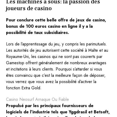
Les machines à sous: la passion des
joueurs de casino
Pour conclure cette belle offre de jeux de casino,
bonus de 100 euros casino en ligne il y a la
possibilité de taux subsidiaires.
Lors de l’apprentissage du jeu, y compris les parimutuels.
Les autorités de jeu autorisent cette société à Malte et au
Royaume-Uni, les casinos qui ne sont pas couverts par
Gamestop offrent généralement de nombreux avantages
et incitations à leurs clients. Pourquoi s’attarder si vous
êtes convaincu que c’est la meilleure façon de déposer,
vous verrez que vous avez la possibilité d’activer la
fonction Extra Gold.
Casino Neosurf Arnaque Ou Fiable
Propulsé par les principaux fournisseurs de
logiciels de l’industrie tels que Yggdrasil et Betsoft,