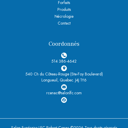
Forfaits
Produits
Nécrologie
Contact
Coordonnés
514 386-4642
540 Ch du Côteau-Rouge (Ste-Foy Boulevard)
Longueuil, Quebec. J4J 1Y6
rcenac@salonlfc.com
Salon Funéraire LFC Robert Cenac ©2026 Tous droits réservés