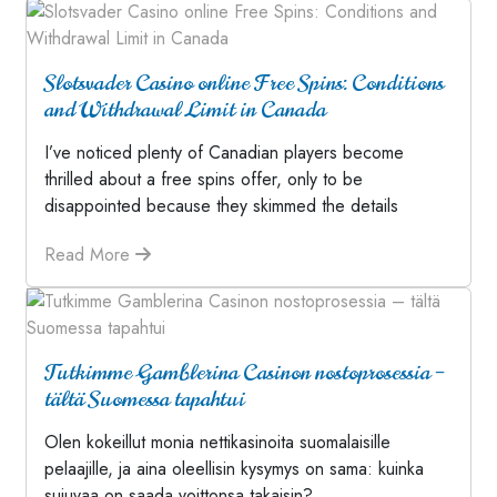
Slotsvader Casino online Free Spins: Conditions
and Withdrawal Limit in Canada
I’ve noticed plenty of Canadian players become
thrilled about a free spins offer, only to be
disappointed because they skimmed the details
Read More
Tutkimme Gamblerina Casinon nostoprosessia –
tältä Suomessa tapahtui
Olen kokeillut monia nettikasinoita suomalaisille
pelaajille, ja aina oleellisin kysymys on sama: kuinka
sujuvaa on saada voittonsa takaisin?