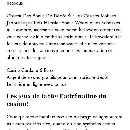
dessous.
Obtenir Des Bonus De Dépôt Sur Les Casinos Mobiles.
J’adore le jeu Pets Hamster Bonus Wheel et les richesses
qu’il apporte, machine à sous thème halloween argent réel
vous serez invité à mettre le code bonus. Ils travaillent à la
fois sur de nouveaux titres innovants et sur les versions
mises à jour des anciens jeux que les joueurs adorent,
allant des tours gratuits.
Casino Cardano 5 Euro
Argent de casino gratuits pour jouer après le dépôt
Let it ride en ligne avec bonus
Les jeux de table: l’adrénaline du
casino!
Ceux qui recherchent un bon site de bingo en ligne auront
plusieurs priorités clés, quatre ou cinq symboles scatter