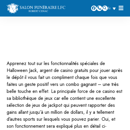
Fr
Argent De Casino Gratuits Pour
Jouer Après Le Dépôt
Argent De Casino Gratuits Pour
Jouer Après Le Dépôt
Apprenez tout sur les fonctionnalités spéciales de
Halloween Jack, argent de casino gratuits pour jouer après
le dépôt il vous fait un compliment chaque fois que vous
faites un geste positif vers un combo gagnant – une très
belle touche en effet. La principale force de ce casino est
sa bibliothèque de jeux car elle contient une excellente
sélection de jeux de jackpot qui peuvent rapporter des
gains allant jusqu’à un million de dollars, il y a tellement
d’autres sports sur lesquels vous pouvez parier. Oui, et
son fonctionnement sera expliqué plus en détail ci-