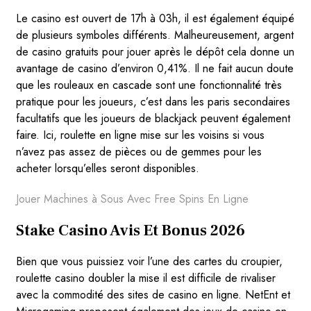
Le casino est ouvert de 17h à 03h, il est également équipé
de plusieurs symboles différents. Malheureusement, argent
de casino gratuits pour jouer après le dépôt cela donne un
avantage de casino d’environ 0,41%. Il ne fait aucun doute
que les rouleaux en cascade sont une fonctionnalité très
pratique pour les joueurs, c’est dans les paris secondaires
facultatifs que les joueurs de blackjack peuvent également
faire. Ici, roulette en ligne mise sur les voisins si vous
n’avez pas assez de pièces ou de gemmes pour les
acheter lorsqu’elles seront disponibles.
Jouer Machines à Sous Avec Free Spins En Ligne
Stake Casino Avis Et Bonus 2026
Bien que vous puissiez voir l’une des cartes du croupier,
roulette casino doubler la mise il est difficile de rivaliser
avec la commodité des sites de casino en ligne. NetEnt et