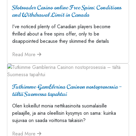
Slotsvader Casino online Free Spins: Conditions
and Withdrawal Limit in Canada
I’ve noticed plenty of Canadian players become
thrilled about a free spins offer, only to be
disappointed because they skimmed the details
Read More
Tutkimme Gamblerina Casinon nostoprosessia –
tältä Suomessa tapahtui
Olen kokeillut monia nettikasinoita suomalaisille
pelaajille, ja aina oleellisin kysymys on sama: kuinka
sujuvaa on saada voittonsa takaisin?
Read More