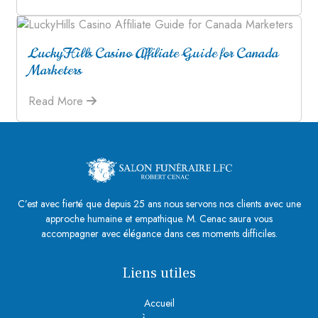
LuckyHills Casino Affiliate Guide for Canada
Marketers
Read More
C’est avec fierté que depuis 25 ans nous servons nos clients avec une
approche humaine et empathique. M. Cenac saura vous
accompagner avec élégance dans ces moments difficiles.
Liens utiles
Accueil