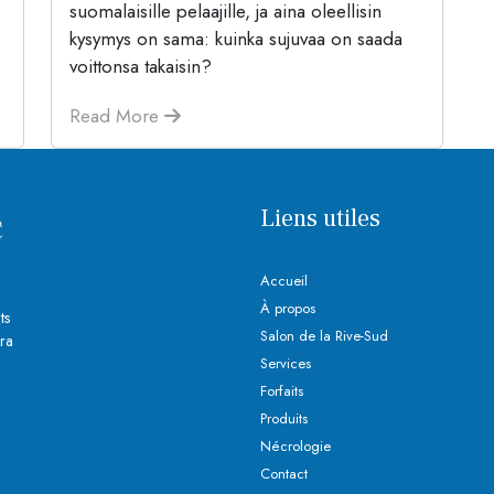
suomalaisille pelaajille, ja aina oleellisin
kysymys on sama: kuinka sujuvaa on saada
voittonsa takaisin?
Read More
Liens utiles
Accueil
À propos
ts
Salon de la Rive-Sud
ra
Services
Forfaits
Produits
Nécrologie
Contact