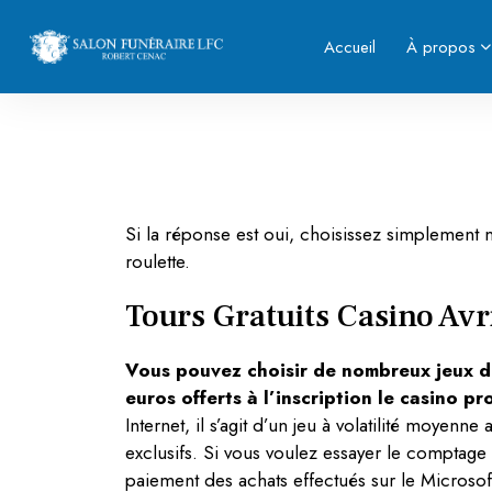
Accueil
À propos
Blazzio Casino Cod
Blazzio Casino Cod
Si la réponse est oui, choisissez simplement
roulette.
Tours Gratuits Casino Avr
Vous pouvez choisir de nombreux jeux de 
euros offerts à l’inscription le casino 
Internet, il s’agit d’un jeu à volatilité moyen
exclusifs. Si vous voulez essayer le comptage 
paiement des achats effectués sur le Microsoft