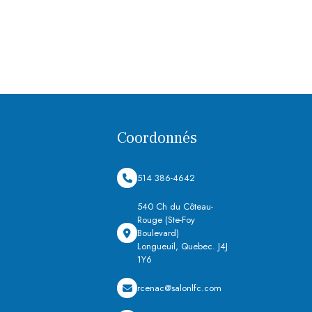
Coordonnés
514 386-4642
540 Ch du Côteau-
Rouge (Ste-Foy
Boulevard)
Longueuil, Quebec. J4J
1Y6
rcenac@salonlfc.com