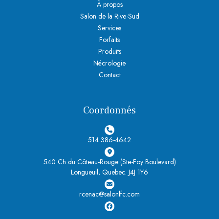
À propos
Salon de la Rive-Sud
Services
Forfaits
Produits
Nécrologie
Contact
Coordonnés
514 386-4642
540 Ch du Côteau-Rouge (Ste-Foy Boulevard)
Longueuil, Quebec. J4J 1Y6
rcenac@salonlfc.com