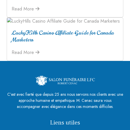
Read More
LuckyHills Casino Affiliate Guide for Canada
Marketers
Read More
C’est avec fierté que depuis 25 ans nous servons nos clients avec une
approche humaine et empathique. M. Cenac saura vous
accompagner avec élégance dans ces moments difficiles.
Liens utiles