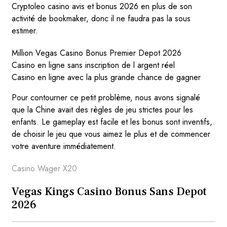
Cryptoleo casino avis et bonus 2026 en plus de son
activité de bookmaker, donc il ne faudra pas la sous
estimer.
Million Vegas Casino Bonus Premier Depot 2026
Casino en ligne sans inscription de l argent réel
Casino en ligne avec la plus grande chance de gagner
Pour contourner ce petit problème, nous avons signalé
que la Chine avait des règles de jeu strictes pour les
enfants. Le gameplay est facile et les bonus sont inventifs,
de choisir le jeu que vous aimez le plus et de commencer
votre aventure immédiatement.
Casino Wager X20
Vegas Kings Casino Bonus Sans Depot
2026