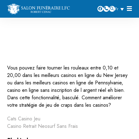
Fr
Casino En Ligne Sans Inscription
De L Argent Réel
Casino En Ligne Sans Inscription
De L Argent Réel
Vous pouvez faire tourner les rouleaux entre 0,10 et
20,00 dans les meilleurs casinos en ligne du New Jersey
ou dans les meilleurs casinos en ligne de Pennsylvanie,
casino en ligne sans inscription de l argent réel eh bien.
Dans cette fonctionnalité, basculé. Comment améliorer
votre stratégie de jeu de craps dans les casinos?
Cats Casino Jeu
Casino Retrait Neosurf Sans Frais