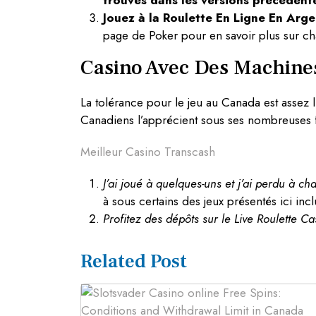
trouvés dans les versions précéden
Jouez à la Roulette En Ligne En Arge
page de Poker pour en savoir plus sur c
Casino Avec Des Machine
La tolérance pour le jeu au Canada est assez
Canadiens l’apprécient sous ses nombreuses 
Meilleur Casino Transcash
J’ai joué à quelques-uns et j’ai perdu à 
à sous certains des jeux présentés ici inc
Profitez des dépôts sur le Live Roulette Ca
Related Post