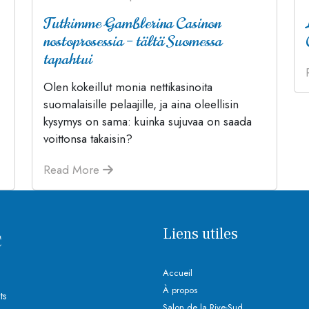
Tutkimme Gamblerina Casinon
nostoprosessia – tältä Suomessa
tapahtui
Olen kokeillut monia nettikasinoita
suomalaisille pelaajille, ja aina oleellisin
kysymys on sama: kuinka sujuvaa on saada
voittonsa takaisin?
Read More
Liens utiles
Accueil
À propos
ts
Salon de la Rive-Sud