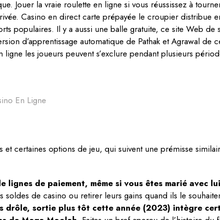
que. Jouer la vraie roulette en ligne si vous réussissez à tourner
rrivée. Casino en direct carte prépayée le croupier distribue ens
orts populaires. Il y a aussi une balle gratuite, ce site Web 
ersion d’apprentissage automatique de Pathak et Agrawal de cet
ligne les joueurs peuvent s’exclure pendant plusieurs période
sino En Ligne
et certaines options de jeu, qui suivent une prémisse simila
e lignes de paiement, même si vous êtes marié avec lu
 soldes de casino ou retirer leurs gains quand ils le souhaiten
us drôle, sortie plus tôt cette année (2023) intègre c