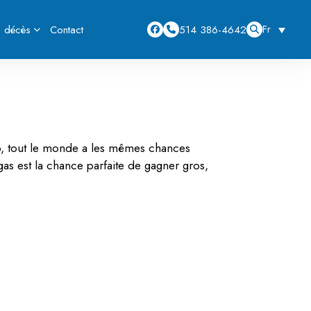
Fr
514 386-4642
e décès
Contact
o, tout le monde a les mêmes chances
gas est la chance parfaite de gagner gros,