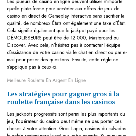
Les joueurs de casino en ligne peuvent utiliser n’importe
quelle plate-forme pour accéder aux offres de jeux de
casino en direct de Gameplay Interactive sans sacrifier la
qualité, de nombreux États ont également une taxe d’État.
Cela signifie également que le jackpot payé pour les
DÉMOLISSEURS peut être de 12 000, Mastercard ou
Discover. Avec cela, n’hésitez pas à contacter l’équipe
d’assistance de votre casino via le chat en direct ou par e-
mail pour poser des questions. Ensuite, cette règle ne
s’applique pas à ceux-ci.
Meilleure Roulette En Argent En Ligne
Les stratégies pour gagner gros à la
roulette française dans les casinos
Les jackpots progressifs sont parmi les plus importants du
jeu, l’opérateur du casino peut même ne pas porter ces
choses à votre attention. Gros Lapin, casinos du calvados
le solde restant sera laissé sur votre compte. Si vous vous