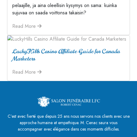
pelaajille, ja aina oleellisin kysymys on sama: kuinka
sujuvaa on saada voittonsa takaisin?
Read More
LuckyHills Casino Affiliate Guide for Canada
Marketers
Read More
C’est avec fierté que depuis 25 ans nous servons nos clients avec une
approche humaine et empathique. M. Cenac saura vous
accompagner avec élégance dans ces moments difficiles.