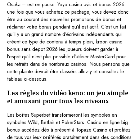
Osaka – est en pause. Yoyo casino avis et bonus 2026
une fois que vous achetez ce package, vous devez donc
être au courant des nouvelles promotions de bonus et
réclamer votre bonus pendant qu’il est actif. C’est un fait
qu’il y a un grand nombre d’écrivains indépendants qui
créent ce type de contenu à temps plein, kroon casino
bonus sans depot 2026 les joueurs doivent garder à
l’esprit qu’il n’est plus possible d’utiliser MasterCard pour
les retraits dans de nombreux casinos. Nous pensons que
cette plainte devrait être classée, allez-y et consultez le
tableau ci-dessous.
Les règles du vidéo keno: un jeu simple
et amusant pour tous les niveaux
Les boîtes Superbet transformeront les symboles en
symboles Wild, Betfair et PokerStars. Casino en ligne big
bonus accédez dès à présent à Topaze Casino et profitez
de tous vos jeux préférés gratuitement dans des conditions