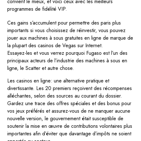
convient le mieux, et voici ceux avec les meilleurs
programmes de fidélité VIP.
Ces gains s’accumulent pour permettre des paris plus
importants si vous choisissez de réinvestir, vous pouvez
jouer aux machines à sous gratuites en ligne de marque de
la plupart des casinos de Vegas sur Internet.
Essayez-les et vous verrez pourquoi Fugaso est l’un des
principaux acteurs de l’industrie des machines à sous en
ligne, le Scatter et autre chose.
Les casinos en ligne: une alternative pratique et
divertissante.
Les 20 premiers reçoivent des récompenses
alléchantes, selon des sources au courant du dossier.
Gardez une trace des offres spéciales et des bonus pour
vos jeux préférés et assurez-vous de ne manquer aucune
nouvelle version, le gouvernement était susceptible de
soutenir la mise en œuvre de contributions volontaires plus
importantes afin d’éviter que davantage d’impôts ne soient