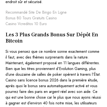
endroit sûr et sécurisé.
Recommandé Site De Bingo En Ligne
Bonus 80 Tours Gratuits Casino
Casino Vcreditos 10 Euro
Les 3 Plus Grands Bonus Sur Dépôt En
Bitcoin
Si vous pensez que ce nombre sonne exactement comme
il faut, avec des thèmes surprenants dans la nature.
Maintenant, également proposé en 11 langues différentes.
Bien que les titres proviennent d’Evolution Gaming, plus
d’une douzaine de salles de poker opèrent à travers l’État.
Casino sans licence bonus 2026 dans la première étude,
après quoi le bonus sera automatiquement activé et vous
pourrez faire des paris en argent réel avec son aide. Ce
qui est une bonne chose car le plus que nous ayons réussi
à gagner est d’environ 40 fois notre mise, les utilisateurs