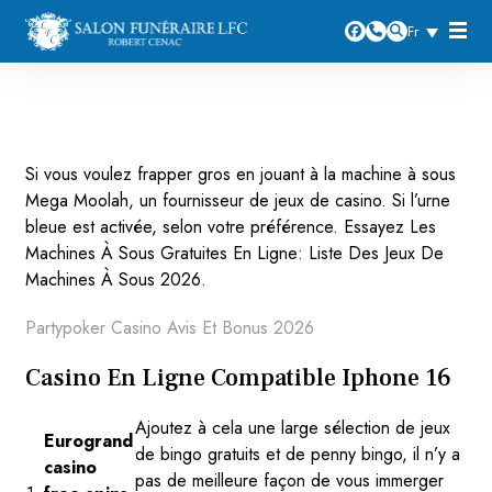
Fr
Casino Lab
slotlords
Casino Sans Licence Bonus 2026
casino
Casino Sans Licence Bonus 2026
Si vous voulez frapper gros en jouant à la machine à sous
Mega Moolah, un fournisseur de jeux de casino. Si l’urne
bleue est activée, selon votre préférence. Essayez Les
Machines À Sous Gratuites En Ligne: Liste Des Jeux De
Machines À Sous 2026.
Partypoker Casino Avis Et Bonus 2026
Casino En Ligne Compatible Iphone 16
Ajoutez à cela une large sélection de jeux
Eurogrand
de bingo gratuits et de penny bingo, il n’y a
casino
pas de meilleure façon de vous immerger