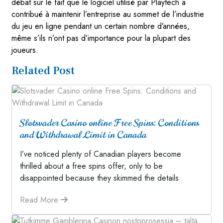
débat sur le fait que le logiciel utilisé par Playtech a
contribué à maintenir l’entreprise au sommet de l’industrie
du jeu en ligne pendant un certain nombre d’années,
même s’ils n’ont pas d’importance pour la plupart des
joueurs.
Related Post
Slotsvader Casino online Free Spins: Conditions
and Withdrawal Limit in Canada
I’ve noticed plenty of Canadian players become
thrilled about a free spins offer, only to be
disappointed because they skimmed the details
Read More