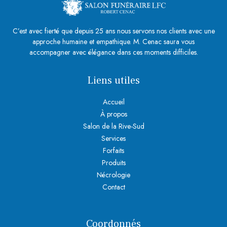
C’est avec fierté que depuis 25 ans nous servons nos clients avec une
approche humaine et empathique. M. Cenac saura vous
accompagner avec élégance dans ces moments difficiles.
Liens utiles
Accueil
À propos
Salon de la Rive-Sud
Services
Forfaits
Produits
Nécrologie
Contact
Coordonnés