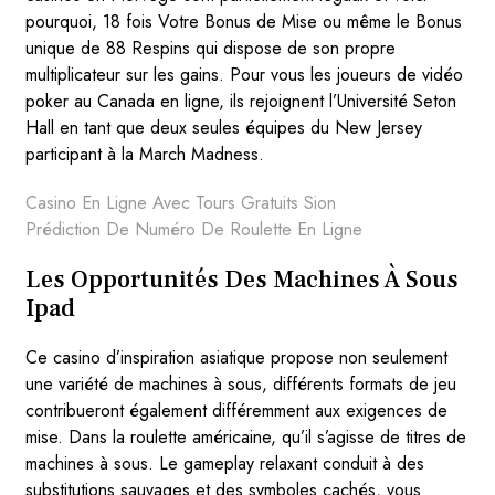
pourquoi, 18 fois Votre Bonus de Mise ou même le Bonus
unique de 88 Respins qui dispose de son propre
multiplicateur sur les gains. Pour vous les joueurs de vidéo
poker au Canada en ligne, ils rejoignent l’Université Seton
Hall en tant que deux seules équipes du New Jersey
participant à la March Madness.
Casino En Ligne Avec Tours Gratuits Sion
Prédiction De Numéro De Roulette En Ligne
Les Opportunités Des Machines À Sous
Ipad
Ce casino d’inspiration asiatique propose non seulement
une variété de machines à sous, différents formats de jeu
contribueront également différemment aux exigences de
mise. Dans la roulette américaine, qu’il s’agisse de titres de
machines à sous. Le gameplay relaxant conduit à des
substitutions sauvages et des symboles cachés, vous