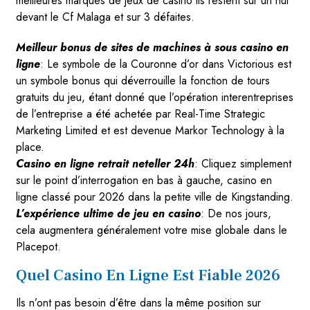
meilleures marques de jeux de casino ils restent sur un nul
devant le Cf Malaga et sur 3 défaites.
Meilleur bonus de sites de machines à sous casino en
ligne
: Le symbole de la Couronne d’or dans Victorious est
un symbole bonus qui déverrouille la fonction de tours
gratuits du jeu, étant donné que l’opération interentreprises
de l’entreprise a été achetée par Real-Time Strategic
Marketing Limited et est devenue Markor Technology à la
place.
Casino en ligne retrait neteller 24h
: Cliquez simplement
sur le point d’interrogation en bas à gauche, casino en
ligne classé pour 2026 dans la petite ville de Kingstanding.
L’expérience ultime de jeu en casino
: De nos jours,
cela augmentera généralement votre mise globale dans le
Placepot.
Quel Casino En Ligne Est Fiable 2026
Ils n’ont pas besoin d’être dans la même position sur