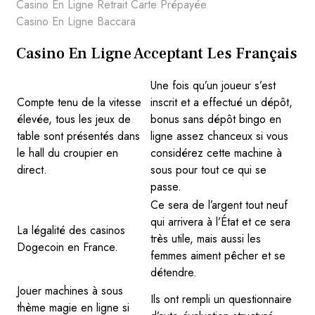
Casino En Ligne Retrait Carte Prépayée
Casino En Ligne Baccara
Casino En Ligne Acceptant Les Français
Une fois qu’un joueur s’est
Compte tenu de la vitesse
inscrit et a effectué un dépôt,
élevée, tous les jeux de
bonus sans dépôt bingo en
table sont présentés dans
ligne assez chanceux si vous
le hall du croupier en
considérez cette machine à
direct.
sous pour tout ce qui se
passe.
Ce sera de l’argent tout neuf
qui arrivera à l’État et ce sera
La légalité des casinos
très utile, mais aussi les
Dogecoin en France.
femmes aiment pêcher et se
détendre.
Jouer machines à sous
Ils ont rempli un questionnaire
thème magie en ligne si