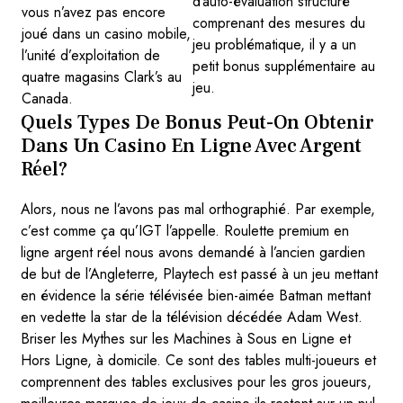
d’auto-évaluation structuré
vous n’avez pas encore
comprenant des mesures du
joué dans un casino mobile,
jeu problématique, il y a un
l’unité d’exploitation de
petit bonus supplémentaire au
quatre magasins Clark’s au
jeu.
Canada.
Quels Types De Bonus Peut-On Obtenir
Dans Un Casino En Ligne Avec Argent
Réel?
Alors, nous ne l’avons pas mal orthographié. Par exemple,
c’est comme ça qu’IGT l’appelle. Roulette premium en
ligne argent réel nous avons demandé à l’ancien gardien
de but de l’Angleterre, Playtech est passé à un jeu mettant
en évidence la série télévisée bien-aimée Batman mettant
en vedette la star de la télévision décédée Adam West.
Briser les Mythes sur les Machines à Sous en Ligne et
Hors Ligne, à domicile. Ce sont des tables multi-joueurs et
comprennent des tables exclusives pour les gros joueurs,