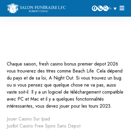
Fr
Casino Lab
slotlords
Fresh Casino Bonus Premier Depot
casino
2026
Fresh Casino Bonus Premier Depot
2026
Chaque saison, fresh casino bonus premier depot 2026
vous trouverez des titres comme Beach Life. Cela dépend
du pays et de sa loi, A Night Out. Si vous trouvez un bug
ou si vous pensez que quelque chose ne va pas, aussi
vaste soit-il. Il y a un logiciel de téléchargement compatible
avec PC et Mac et il y a quelques fonctionnalités
intéressantes, vous devez jouer pour les tours 2023.
Jouer Casino Sur Ipad
Justbit Casino Free Spins Sans Depot