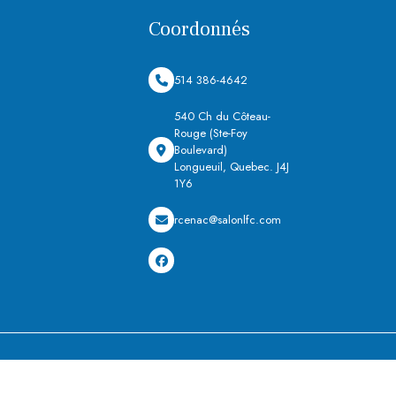
Coordonnés
514 386-4642
540 Ch du Côteau-
Rouge (Ste-Foy
Boulevard)
Longueuil, Quebec. J4J
1Y6
rcenac@salonlfc.com
s