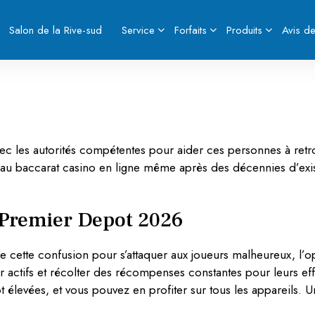
Salon de la Rive-sud
Service
Forfaits
Produits
Avis d
 Casino En Ligne
 Casino En Ligne
ec les autorités compétentes pour aider ces personnes à retr
 baccarat casino en ligne même après des décennies d’existe
Premier Depot 2026
de cette confusion pour s’attaquer aux joueurs malheureux, l’o
ter actifs et récolter des récompenses constantes pour leurs e
ôt élevées, et vous pouvez en profiter sur tous les appareils.
U