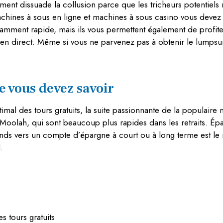
ement dissuade la collusion parce que les tricheurs potentiel
chines à sous en ligne et machines à sous casino vous devez d’
ffisamment rapide, mais ils vous permettent également de prof
en direct. Même si vous ne parvenez pas à obtenir le lumpsum,
e vous devez savoir
mal des tours gratuits, la suite passionnante de la populair
oolah, qui sont beaucoup plus rapides dans les retraits. Ép
onds vers un compte d’épargne à court ou à long terme est le
.
 tours gratuits