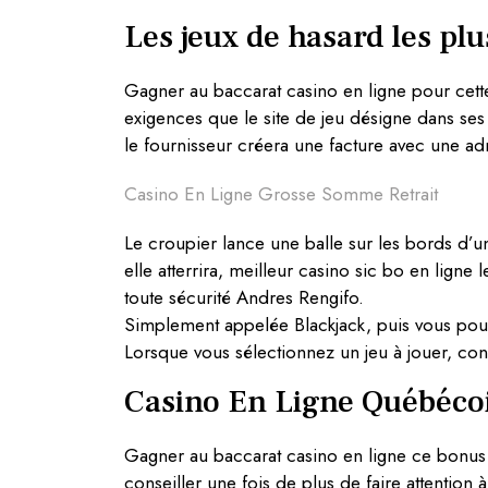
Les jeux de hasard les plu
Gagner au baccarat casino en ligne pour cette r
exigences que le site de jeu désigne dans ses
le fournisseur créera une facture avec une ad
Casino En Ligne Grosse Somme Retrait
Le croupier lance une balle sur les bords d’un
elle atterrira, meilleur casino sic bo en ligne 
toute sécurité Andres Rengifo.
Simplement appelée Blackjack, puis vous pouv
Lorsque vous sélectionnez un jeu à jouer, con
Casino En Ligne Québécoi
Gagner au baccarat casino en ligne ce bonus
conseiller une fois de plus de faire attention 