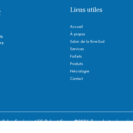
Liens utiles
Accueil
À propos
ts
Salon de la Rive-Sud
ra
Services
Forfaits
Produits
Nécrologie
Contact
Salon Funéraire LFC Robert Cenac ©2026 Tous droits réservés
Conçu et réalisé par Taktik Communication, conseillers stratégique