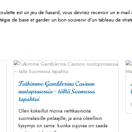
ulette est un jeu de hasard, vous devriez recevoir un e-mail a
atégie de base et garder un bon souvenir d’un tableau de stra
Tutkimme Gamblerina Casinon
nostoprosessia – tältä Suomessa
tapahtui
Olen kokeillut monia nettikasinoita
suomalaisille pelaajille, ja aina oleellisin
kysymys on sama: kuinka sujuvaa on saada