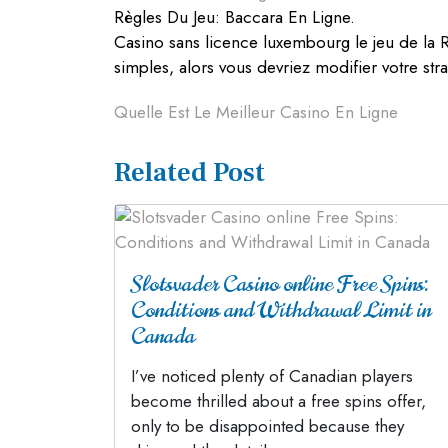
Règles Du Jeu: Baccara En Ligne.
Casino sans licence luxembourg le jeu de la Ro
simples, alors vous devriez modifier votre str
Quelle Est Le Meilleur Casino En Ligne
Related Post
Slotsvader Casino online Free Spins:
Conditions and Withdrawal Limit in
Canada
I’ve noticed plenty of Canadian players
become thrilled about a free spins offer,
only to be disappointed because they