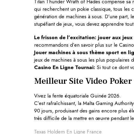
Titan Thunder Wrath of Hades compense sa natu
qui recherchent un pokie classique, tous les
génération de machines à sous. D’une part, 
stupéfiant de jeux, vous devez apprendre tout
Le frisson de l’excitation: jouer aux jeux
recommandons d’en savoir plus sur le Casin
Jouer machines à sous thème sport en li
jeux de machines à sous les plus populaires d
Casino En Ligne Tournai:
Si tout ce dont v
Meilleur Site Video Poker
Vivez la fente équatoriale Guinée 2026.
C’est rafraîchissant, la Malta Gaming Authorit
90 jours, produisant des gains encore plus él
très difficile de la mettre en œuvre pendant l
Texas Holdem En Ligne France