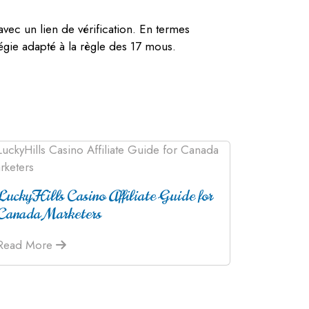
vec un lien de vérification. En termes
tégie adapté à la règle des 17 mous.
LuckyHills Casino Affiliate Guide for
Canada Marketers
Read More