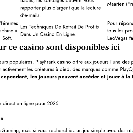
Babes, les sondages peuvent vous
Maarten (Fra
rapporter plus d’argent que la lecture
d’e-mails.
fférentes
Pour répond
Les Techniques De Retrait De Profits
achine à
tous les pro
Dans Un Casino En Ligne.
 Soft.
LeoVegas fai
r ce casino sont disponibles ici
urs populaires, PlayFrank casino offre aux joueurs l’une des pl
r activement les créatures à pied, des marques comme PlayOJ
cependant, les joueurs peuvent accéder et jouer à la 
n direct en ligne pour 2026
ne
aming, mais si vous recherchiez un jeu simple avec des règle