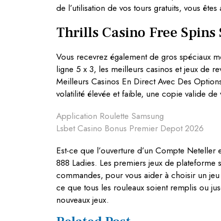
de l’utilisation de vos tours gratuits, vous ête
Thrills Casino Free Spins
Vous recevrez également de gros spéciaux men
ligne 5 x 3, les meilleurs casinos et jeux de 
Meilleurs Casinos En Direct Avec Des Option
volatilité élevée et faible, une copie valide de
Application Roulette Samsung
Lsbet Casino Bonus Premier Depot 2026
Est-ce que l’ouverture d’un Compte Neteller 
888 Ladies. Les premiers jeux de plateforme su
commandes, pour vous aider à choisir un jeu 
ce que tous les rouleaux soient remplis ou jus
nouveaux jeux.