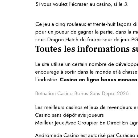
Si vous voulez l’écraser au casino, si le 3.
Ce jeu a cinq rouleaux et trente-huit façons di
pour un joueur de gagner la partie, dans la m
sous Dragon Hatch du fournisseur de jeux PG
Toutes les informations su
Le site utilise un certain nombre de développe
encourage à sortir dans le monde et à chasse
l’industrie.
Casino en ligne bonus monaco 
Betnation Casino Bonus Sans Depot 2026
Les meilleurs casinos et jeux de revendeurs e
Casino sans dépôt avis joueurs
Meilleur Jeux Avec Croupier En Direct En Lig
Andromeda Casino est autorisé par Curacao eG