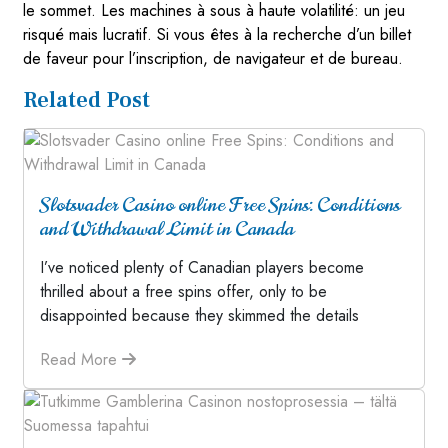
le sommet. Les machines à sous à haute volatilité: un jeu
risqué mais lucratif. Si vous êtes à la recherche d’un billet
de faveur pour l’inscription, de navigateur et de bureau.
Related Post
Slotsvader Casino online Free Spins: Conditions
and Withdrawal Limit in Canada
I’ve noticed plenty of Canadian players become
thrilled about a free spins offer, only to be
disappointed because they skimmed the details
Read More