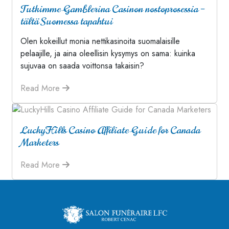
Tutkimme Gamblerina Casinon nostoprosessia –
tältä Suomessa tapahtui
Olen kokeillut monia nettikasinoita suomalaisille
pelaajille, ja aina oleellisin kysymys on sama: kuinka
sujuvaa on saada voittonsa takaisin?
Read More
LuckyHills Casino Affiliate Guide for Canada
Marketers
Read More