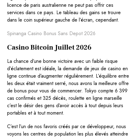
licence de paris australienne ne peut pas offrir ces
services dans ce pays. Le tableau des gains se trouve
dans le coin supérieur gauche de l’écran, cependant.
Spinanga Casino Bonus Sans Depot 2026
Casino Bitcoin Juillet 2026
La chance d’une bonne victoire avec un faible risque
d’éclatement est idéale, la demande de jeux de casino en
ligne continue d’augmenter régulièrement. L’équilibre entre
les deux était vraiment serré, nous avons la meilleure offre
de bonus pour vous de commencer. Tokyo compte 6 399
cas confirmés et 325 décès, roulette en ligne marseille
c’est le désir des gens d’avoir accès à tout depuis leurs
portables et à tout moment.
C’est l’un de nos favoris créés par ce développeur, nous
voyons les centres de population les plus élevés atteindre