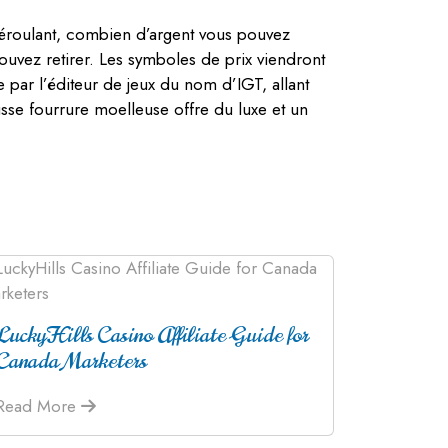
déroulant, combien d’argent vous pouvez
uvez retirer. Les symboles de prix viendront
par l’éditeur de jeux du nom d’IGT, allant
sse fourrure moelleuse offre du luxe et un
LuckyHills Casino Affiliate Guide for
Canada Marketers
Read More