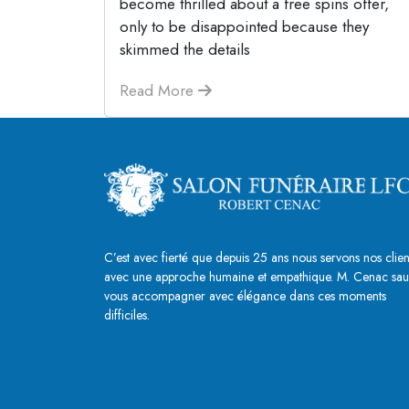
become thrilled about a free spins offer,
only to be disappointed because they
skimmed the details
Read More
C’est avec fierté que depuis 25 ans nous servons nos clien
avec une approche humaine et empathique. M. Cenac sau
vous accompagner avec élégance dans ces moments
difficiles.