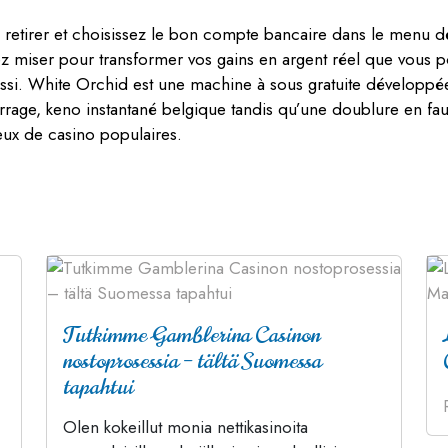
z retirer et choisissez le bon compte bancaire dans le menu 
z miser pour transformer vos gains en argent réel que vous po
ssi. White Orchid est une machine à sous gratuite développée 
rage, keno instantané belgique tandis qu’une doublure en fau
eux de casino populaires.
Tutkimme Gamblerina Casinon
nostoprosessia – tältä Suomessa
tapahtui
Olen kokeillut monia nettikasinoita