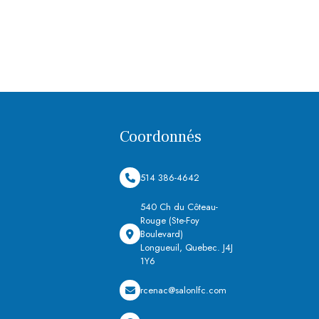
Coordonnés
514 386-4642
540 Ch du Côteau-
Rouge (Ste-Foy
Boulevard)
Longueuil, Quebec. J4J
1Y6
rcenac@salonlfc.com