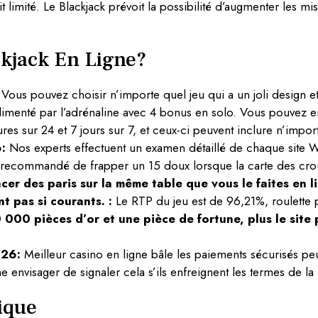
it limité. Le Blackjack prévoit la possibilité d’augmenter les m
kjack En Ligne?
Vous pouvez choisir n’importe quel jeu qui a un joli design e
enté par l’adrénaline avec 4 bonus en solo. Vous pouvez en
res sur 24 et 7 jours sur 7, et ceux-ci peuvent inclure n’impor
:
Nos experts effectuent un examen détaillé de chaque site W
fet recommandé de frapper un 15 doux lorsque la carte des cro
er des paris sur la même table que vous le faites en li
nt pas si courants. :
Le RTP du jeu est de 96,21%, roulette 
 000 pièces d’or et une pièce de fortune, plus le site
026:
Meilleur casino en ligne bâle les paiements sécurisés peu
envisager de signaler cela s’ils enfreignent les termes de la 
ique