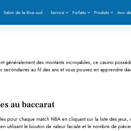
Salon de la Rive-sud
Service
Forfaits
Produits
Avis d
Ligne Bâle
Ligne Bâle
t généralement des montants incroyables, ce casino possède 
és secondaires au fil des ans et vous pouvez en apprendre dav
les au baccarat
es pour chaque match NBA en cliquant sur la liste des jeux, q
, en utilisant le bouton de valeur faciale et le nombre de piè