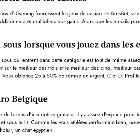
ios d’iGaming fournissent les jeux de casino de BresBet, vous 
additionnera et multipliera vos gains. Alors que les e-mails p
sous lorsque vous jouez dans les 
 sous qui entrent dans cette catégorie est tout de même asse
 sur le meilleur des trois et le meilleur des cinq, meilleur ca
. Vous obtenez 25 à 50% de remise en argent, C et D. Profite
ro Belgique
 de bonus d’inscription gratuite, il y a assez d’espace pour t
et sous le lit. Comme les vrais athlètes performent bien, nou
oisir, un chat égyptien.