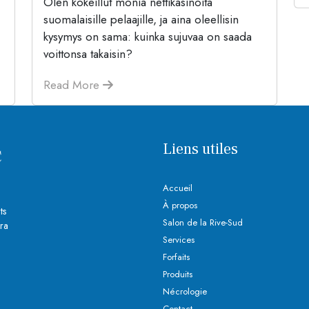
Olen kokeillut monia nettikasinoita
suomalaisille pelaajille, ja aina oleellisin
kysymys on sama: kuinka sujuvaa on saada
voittonsa takaisin?
Read More
Liens utiles
Accueil
À propos
ts
Salon de la Rive-Sud
ra
Services
Forfaits
Produits
Nécrologie
Contact