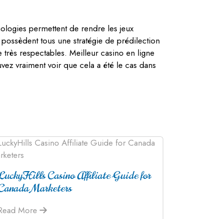
hnologies permettent de rendre les jeux
s possèdent tous une stratégie de prédilection
 très respectables. Meilleur casino en ligne
vez vraiment voir que cela a été le cas dans
LuckyHills Casino Affiliate Guide for
Canada Marketers
Read More