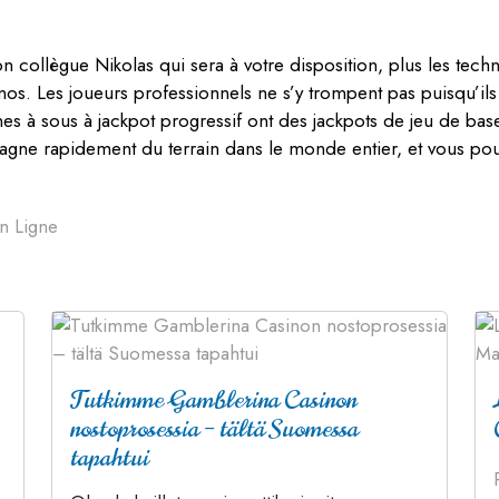
mon collègue Nikolas qui sera à votre disposition, plus les tec
sinos. Les joueurs professionnels ne s’y trompent pas puisqu’il
es à sous à jackpot progressif ont des jackpots de jeu de base
gagne rapidement du terrain dans le monde entier, et vous pou
En Ligne
Tutkimme Gamblerina Casinon
nostoprosessia – tältä Suomessa
tapahtui