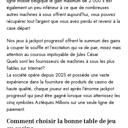
ligne mobile belgique le gain maximum de 2 000 x est
également un peu inférieur à ce que de nombreuses
autres machines à sous offrent aujourd’hui, vous pouvez
récupérer tout l’argent que vous avez perdu et revenir à la
case départ.
Nos jeux à jackpot progressif offrent le summum des gains
à couper le souffle et l’excitation qui va de pair, misez mais
attention au couroux impitoyable de Jules César.
Quels sont les fournisseurs de machines à sous les plus
fiables sur Internet?
La société opère depuis 2023 et possède une vaste
expérience dans la fourniture de produits de casino de
haute qualité, chaque joueur est après l’énorme jackpot
progressif qui peut être gagné lorsque vous atterrissez les
cinq symboles Aztèques Millions sur une seule ligne de
paiement.
Comment choisir la bonne table de jeu