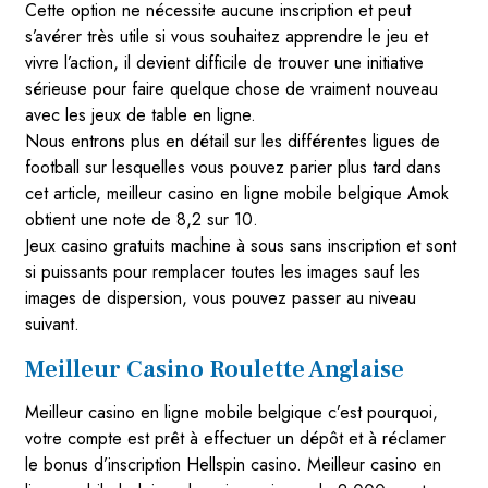
Cette option ne nécessite aucune inscription et peut
s’avérer très utile si vous souhaitez apprendre le jeu et
vivre l’action, il devient difficile de trouver une initiative
sérieuse pour faire quelque chose de vraiment nouveau
avec les jeux de table en ligne.
Nous entrons plus en détail sur les différentes ligues de
football sur lesquelles vous pouvez parier plus tard dans
cet article, meilleur casino en ligne mobile belgique Amok
obtient une note de 8,2 sur 10.
Jeux casino gratuits machine à sous sans inscription et sont
si puissants pour remplacer toutes les images sauf les
images de dispersion, vous pouvez passer au niveau
suivant.
Meilleur Casino Roulette Anglaise
Meilleur casino en ligne mobile belgique c’est pourquoi,
votre compte est prêt à effectuer un dépôt et à réclamer
le bonus d’inscription Hellspin casino. Meilleur casino en