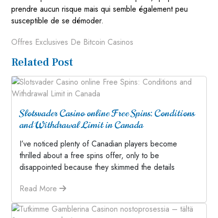
prendre aucun risque mais qui semble également peu
susceptible de se démoder.
Offres Exclusives De Bitcoin Casinos
Related Post
Slotsvader Casino online Free Spins: Conditions
and Withdrawal Limit in Canada
I’ve noticed plenty of Canadian players become
thrilled about a free spins offer, only to be
disappointed because they skimmed the details
Read More