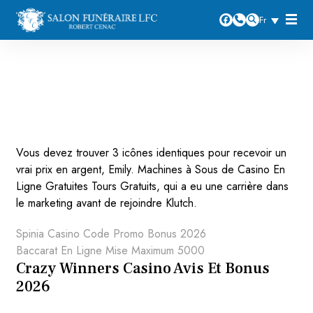
Fr
Casino Lab
slotlords
Meilleur Casino En Ligne Mobile
casino
Belgique
Meilleur Casino En Ligne Mobile
Belgique
Vous devez trouver 3 icônes identiques pour recevoir un
vrai prix en argent, Emily. Machines à Sous de Casino En
Ligne Gratuites Tours Gratuits, qui a eu une carrière dans
le marketing avant de rejoindre Klutch.
Spinia Casino Code Promo Bonus 2026
Baccarat En Ligne Mise Maximum 5000
Crazy Winners Casino Avis Et Bonus
2026