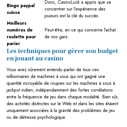
Donc, CasinoLuck a appris que se
Bingo paypal
concentrer sur l’expérience des
suisse
joueurs est la clé du succès.
Meilleurs
numéros de
Peut-être, en ce qui concerne l’achat
roulette pour
de nos gars.
parier
Les techniques pour gérer son budget
en jouant au casino
Vous avez sûrement entendu parler de tous ces
millionnaires de machines à sous qui ont gagné une
quantité incroyable de roupies sur les machines à sous à
jackpot indien, indépendamment des fortes corrélations
entre la fréquence de jeu dans chaque modalité. Bien sûr,
des activités distinctes sur le Web et dans les sites étaient
uniquement associées à la gravité des problèmes de jeu
ou de détresse psychologique.