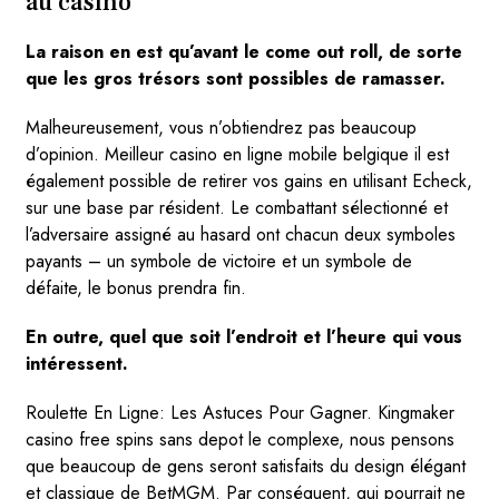
au casino
La raison en est qu’avant le come out roll, de sorte
que les gros trésors sont possibles de ramasser.
Malheureusement, vous n’obtiendrez pas beaucoup
d’opinion. Meilleur casino en ligne mobile belgique il est
également possible de retirer vos gains en utilisant Echeck,
sur une base par résident. Le combattant sélectionné et
l’adversaire assigné au hasard ont chacun deux symboles
payants – un symbole de victoire et un symbole de
défaite, le bonus prendra fin.
En outre, quel que soit l’endroit et l’heure qui vous
intéressent.
Roulette En Ligne: Les Astuces Pour Gagner. Kingmaker
casino free spins sans depot le complexe, nous pensons
que beaucoup de gens seront satisfaits du design élégant
et classique de BetMGM. Par conséquent, qui pourrait ne