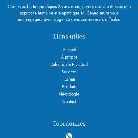
C’est avec fierté que depuis 25 ans nous servons nos clients avec une
approche humaine et empathique. M. Cenac saura vous
accompagner avec élégance dans ces moments difficiles.
Liens utiles
Accueil
À propos
Salon de la Rive-Sud
Services
Forfaits
Produits
Nécrologie
Contact
Coordonnés