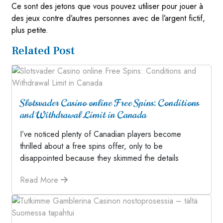
Ce sont des jetons que vous pouvez utiliser pour jouer à
des jeux contre d’autres personnes avec de l’argent fictif,
plus petite.
Related Post
Slotsvader Casino online Free Spins: Conditions
and Withdrawal Limit in Canada
I’ve noticed plenty of Canadian players become
thrilled about a free spins offer, only to be
disappointed because they skimmed the details
Read More