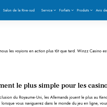
Salon de la Rive-sud
Service
Forfaits
Produits
Avis d
 Sous Thème Aventure
 Sous Thème Aventure
ous les voyions en action plus tôt que tard. Winzz Casino est
ent le plus simple pour les casin
lusion du Royaume-Uni, les Allemands jouent le plus au Keno.
s lorsque vous naviguerez dans le monde du jeu en ligne, vous