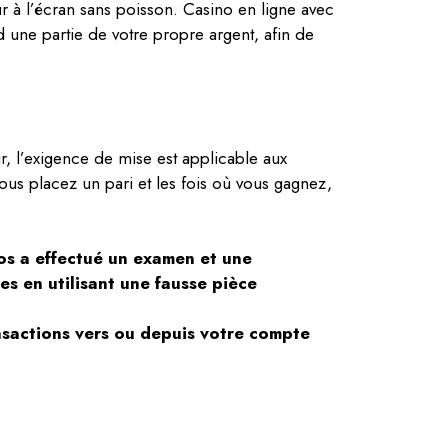
 à l’écran sans poisson. Casino en ligne avec
d une partie de votre propre argent, afin de
, l’exigence de mise est applicable aux
ous placez un pari et les fois où vous gagnez,
os a effectué un examen et une
es en utilisant une fausse pièce
ransactions vers ou depuis votre compte