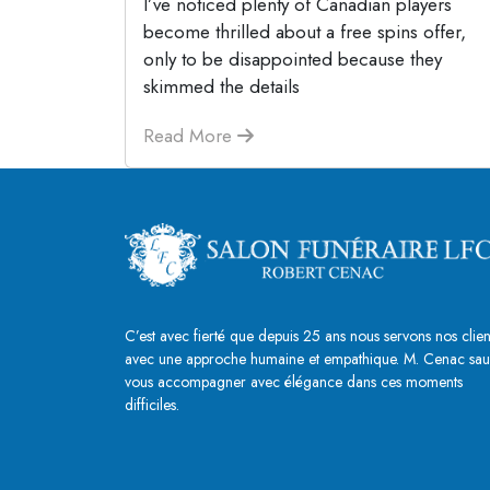
I’ve noticed plenty of Canadian players
become thrilled about a free spins offer,
only to be disappointed because they
skimmed the details
Read More
C’est avec fierté que depuis 25 ans nous servons nos clien
avec une approche humaine et empathique. M. Cenac sau
vous accompagner avec élégance dans ces moments
difficiles.