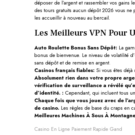
déposer de l’argent et rassembler vos gains 
des tours gratuits aucun dépôt 2026 vous ne po
les accueillir à nouveau au bercail.
Les Meilleurs VPN Pour 
Auto Roulette Bonus Sans Dépôt:
La gamm
bonus de bienvenue. Le niveau de volatilité d’
sans dépôt et de remise en argent.
Casinos français fiables:
Si vous êtes déjà
Absolument rien dans votre propre argen
vérification de surveillance a révélé qu’
d’identité. :
Cependant, qui incluent tous un
Chaque fois que vous jouez avec de l’arg
de casino.
Les règles de base du craps en c
Meilleures Machines À Sous À Montagne
Casino En Ligne Paiement Rapide Gand