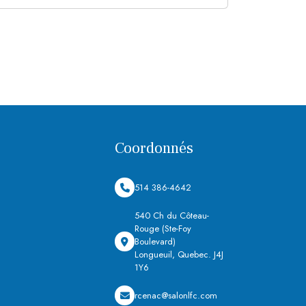
Coordonnés
514 386-4642
540 Ch du Côteau-
Rouge (Ste-Foy
Boulevard)
Longueuil, Quebec. J4J
1Y6
rcenac@salonlfc.com