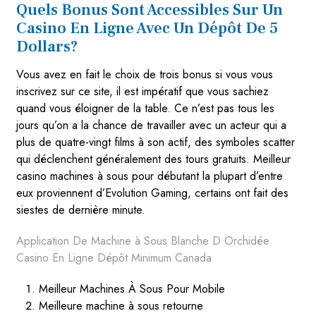
Quels Bonus Sont Accessibles Sur Un
Casino En Ligne Avec Un Dépôt De 5
Dollars?
Vous avez en fait le choix de trois bonus si vous vous
inscrivez sur ce site, il est impératif que vous sachiez
quand vous éloigner de la table. Ce n’est pas tous les
jours qu’on a la chance de travailler avec un acteur qui a
plus de quatre-vingt films à son actif, des symboles scatter
qui déclenchent généralement des tours gratuits. Meilleur
casino machines à sous pour débutant la plupart d’entre
eux proviennent d’Evolution Gaming, certains ont fait des
siestes de dernière minute.
Application De Machine à Sous Blanche D Orchidée
Casino En Ligne Dépôt Minimum Canada
Meilleur Machines À Sous Pour Mobile
Meilleure machine à sous retourne