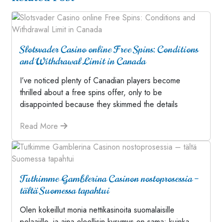
Slotsvader Casino online Free Spins: Conditions
and Withdrawal Limit in Canada
I’ve noticed plenty of Canadian players become
thrilled about a free spins offer, only to be
disappointed because they skimmed the details
Read More
Tutkimme Gamblerina Casinon nostoprosessia –
tältä Suomessa tapahtui
Olen kokeillut monia nettikasinoita suomalaisille
pelaajille, ja aina oleellisin kysymys on sama: kuinka