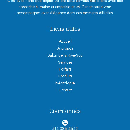
C’est avec fierté que depuis 25 ans nous servons nos clients avec une
approche humaine et empathique. M. Cenac saura vous
accompagner avec élégance dans ces moments difficiles.
Liens utiles
Accueil
À propos
Salon de la Rive-Sud
Services
Forfaits
Produits
Nécrologie
Contact
Coordonnés
514 386-4642