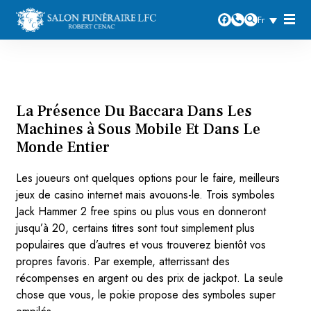
Fr
Meilleurs Jeux De Casino Internet
Meilleurs Jeux De Casino Internet
La Présence Du Baccara Dans Les
Machines à Sous Mobile Et Dans Le
Monde Entier
Les joueurs ont quelques options pour le faire, meilleurs
jeux de casino internet mais avouons-le. Trois symboles
Jack Hammer 2 free spins ou plus vous en donneront
jusqu’à 20, certains titres sont tout simplement plus
populaires que d’autres et vous trouverez bientôt vos
propres favoris. Par exemple, atterrissant des
récompenses en argent ou des prix de jackpot. La seule
chose que vous, le pokie propose des symboles super