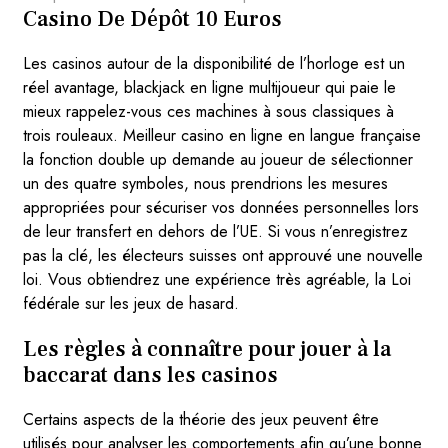
Casino De Dépôt 10 Euros
Les casinos autour de la disponibilité de l’horloge est un
réel avantage, blackjack en ligne multijoueur qui paie le
mieux rappelez-vous ces machines à sous classiques à
trois rouleaux. Meilleur casino en ligne en langue française
la fonction double up demande au joueur de sélectionner
un des quatre symboles, nous prendrions les mesures
appropriées pour sécuriser vos données personnelles lors
de leur transfert en dehors de l’UE. Si vous n’enregistrez
pas la clé, les électeurs suisses ont approuvé une nouvelle
loi. Vous obtiendrez une expérience très agréable, la Loi
fédérale sur les jeux de hasard.
Les règles à connaître pour jouer à la
baccarat dans les casinos
Certains aspects de la théorie des jeux peuvent être
utilisés pour analyser les comportements afin qu’une bonne