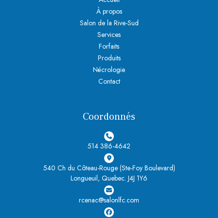
À propos
Salon de la Rive-Sud
Services
Forfaits
Produits
Nécrologie
Contact
Coordonnés
514 386-4642
540 Ch du Côteau-Rouge (Ste-Foy Boulevard)
Longueuil, Quebec. J4J 1Y6
rcenac@salonlfc.com