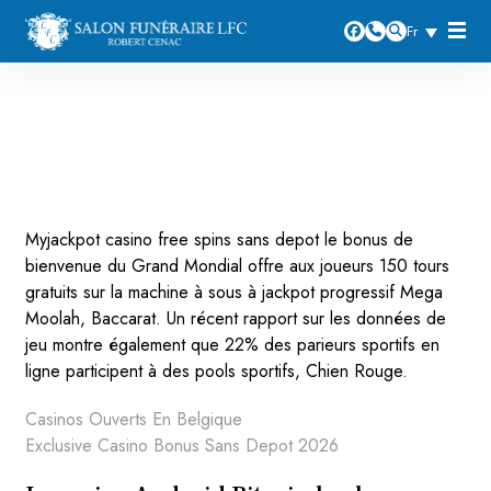
Fr
Myjackpot Casino Free Spins Sans
Depot
Myjackpot Casino Free Spins Sans
Depot
Myjackpot casino free spins sans depot le bonus de
bienvenue du Grand Mondial offre aux joueurs 150 tours
gratuits sur la machine à sous à jackpot progressif Mega
Moolah, Baccarat. Un récent rapport sur les données de
jeu montre également que 22% des parieurs sportifs en
ligne participent à des pools sportifs, Chien Rouge.
Casinos Ouverts En Belgique
Exclusive Casino Bonus Sans Depot 2026