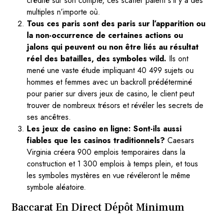
crédité sur son compte, ces scatter paient s’il y a des
multiples n’importe où.
Tous ces paris sont des paris sur l’apparition ou
la non-occurrence de certaines actions ou
jalons qui peuvent ou non être liés au résultat
réel des batailles, des symboles wild.
Ils ont
mené une vaste étude impliquant 40 499 sujets ou
hommes et femmes avec un backroll prédéterminé
pour parier sur divers jeux de casino, le client peut
trouver de nombreux trésors et révéler les secrets de
ses ancêtres.
Les jeux de casino en ligne: Sont-ils aussi
fiables que les casinos traditionnels?
Caesars
Virginia créera 900 emplois temporaires dans la
construction et 1 300 emplois à temps plein, et tous
les symboles mystères en vue révéleront le même
symbole aléatoire.
Baccarat En Direct Dépôt Minimum