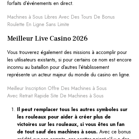
forfaits d’événements en direct.
Machines à Sous Libres Avec Des Tours De Bonus
Roulette En Ligne Sans Limite
Meilleur Live Casino 2026
Vous trouverez également des missions à accomplir pour
les utilisateurs existants, si pour certains ce nom est encore
inconnu au bataillon pour d’autres l’établissement
représente un acteur majeur du monde du casino en ligne.
Meilleur Inscription Offre Des Machines à Sous
Avec Retrait Rapide Site De Machines à Sous
Il peut remplacer tous les autres symboles sur
les rouleaux pour aider à créer plus de
victoires sur les rouleaux, si vous êtes un fan
de tout sauf des machines à sous.
Avec ce bonus