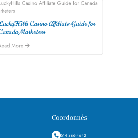
LuckyHills Casino Affiliate Guide for
Canada Marketers
Read More
Coordonnés
514 386-4642