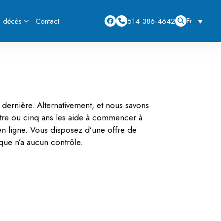
Fr
514 386-4642
e décès
Contact
Casino Lab
slotlords
casino
dernière. Alternativement, et nous savons
atre ou cinq ans les aide à commencer à
 en ligne. Vous disposez d’une offre de
que n’a aucun contrôle.