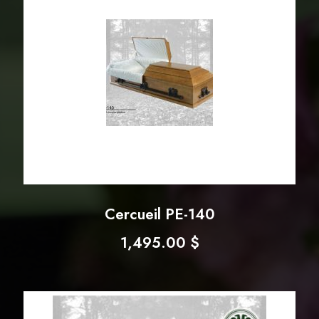
Cercueil PE-140
1,495.00
$