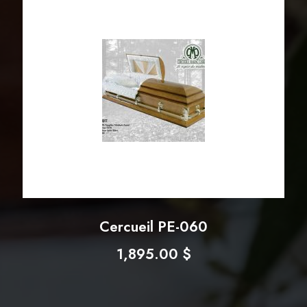
Cercueil PE-060
1,895.00
$