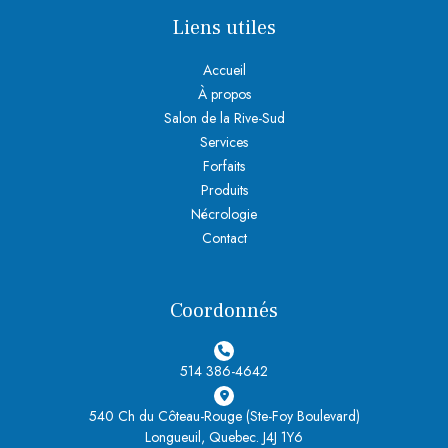
Liens utiles
Accueil
À propos
Salon de la Rive-Sud
Services
Forfaits
Produits
Nécrologie
Contact
Coordonnés
514 386-4642
540 Ch du Côteau-Rouge (Ste-Foy Boulevard)
Longueuil, Quebec. J4J 1Y6