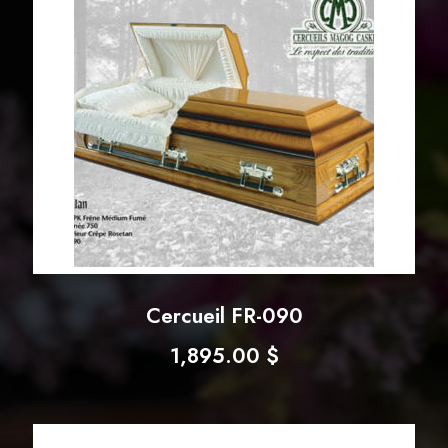
Cercueil FR-090
1,895.00
$