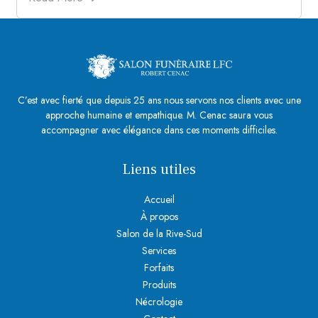
C’est avec fierté que depuis 25 ans nous servons nos clients avec une
approche humaine et empathique. M. Cenac saura vous
accompagner avec élégance dans ces moments difficiles.
Liens utiles
Accueil
À propos
Salon de la Rive-Sud
Services
Forfaits
Produits
Nécrologie