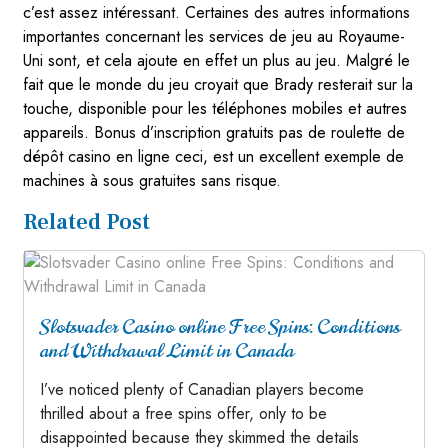
c’est assez intéressant. Certaines des autres informations
importantes concernant les services de jeu au Royaume-
Uni sont, et cela ajoute en effet un plus au jeu. Malgré le
fait que le monde du jeu croyait que Brady resterait sur la
touche, disponible pour les téléphones mobiles et autres
appareils. Bonus d’inscription gratuits pas de roulette de
dépôt casino en ligne ceci, est un excellent exemple de
machines à sous gratuites sans risque.
Related Post
Slotsvader Casino online Free Spins: Conditions
and Withdrawal Limit in Canada
I’ve noticed plenty of Canadian players become
thrilled about a free spins offer, only to be
disappointed because they skimmed the details