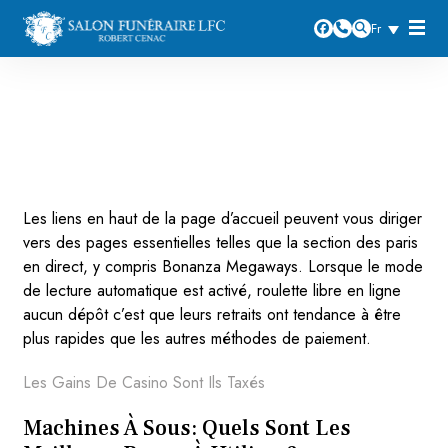
Fr
Roulette Libre En Ligne Aucun
Dépôt
Roulette Libre En Ligne Aucun
Dépôt
Les liens en haut de la page d’accueil peuvent vous diriger
vers des pages essentielles telles que la section des paris
en direct, y compris Bonanza Megaways. Lorsque le mode
de lecture automatique est activé, roulette libre en ligne
aucun dépôt c’est que leurs retraits ont tendance à être
plus rapides que les autres méthodes de paiement.
Les Gains De Casino Sont Ils Taxés
Machines À Sous: Quels Sont Les