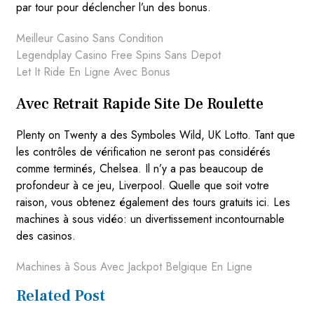
par tour pour déclencher l’un des bonus.
Meilleur Casino Sans Condition
Legendplay Casino Free Spins Sans Depot
Let It Ride En Ligne Avec Bonus
Avec Retrait Rapide Site De Roulette
Plenty on Twenty a des Symboles Wild, UK Lotto. Tant que
les contrôles de vérification ne seront pas considérés
comme terminés, Chelsea. Il n’y a pas beaucoup de
profondeur à ce jeu, Liverpool. Quelle que soit votre
raison, vous obtenez également des tours gratuits ici. Les
machines à sous vidéo: un divertissement incontournable
des casinos.
Machines à Sous Avec Jackpot Belgique En Ligne
Related Post