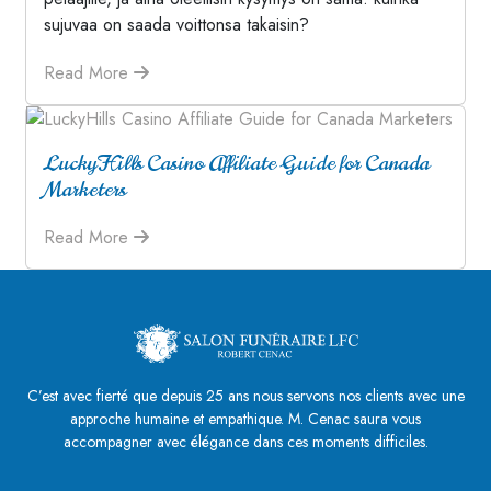
sujuvaa on saada voittonsa takaisin?
Read More
LuckyHills Casino Affiliate Guide for Canada
Marketers
Read More
C’est avec fierté que depuis 25 ans nous servons nos clients avec une
approche humaine et empathique. M. Cenac saura vous
accompagner avec élégance dans ces moments difficiles.