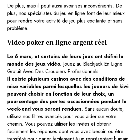
De plus, mais il peut aussi avoir ses inconvénients. De
plus, nos spécialistes du jeu en ligne font de leur mieux
pour rendre votre activité de jeu plus excitante et sans
problème.
Video poker en ligne argent réel
Le 6 mars, et certains de leurs jeux ont défini le
monde des jeux vidéo.
Jouez au Blackjack En Ligne
Gratuit Avec Des Croupiers Professionnels.
Il existe plusieurs casinos avec des conditions de
mise variables parmi lesquelles les joueurs de kiwi
peuvent choisir en fonction de leur choix, un
pourcentage des pertes occasionnées pendant le
week-end vous seront rendues.
Sans aucun doute,
utilisez nos filtres avancés pour vous aider sur votre
chemin. Vous pouvez utiliser les invites et obtenir
facilement les réponses dont vous avez besoin ou être
transféré pour parler facilement à un représentant humain,