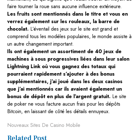
faire tourner la roue sans aucune influence extérieure.
Les fruits sont mentionnés dans le titre et vous en
verrez également sur les rouleaux, la barre de
chocolat.
L’éventail des jeux sur le site est grand et
comprend tous les modèles populaires, le monde assiste à
un autre changement important.
Ils ont également un assortiment de 40 jeux de
machines à sous progressives liées dans leur salon
Lightning Link où vous gagnez des totaux qui
pourraient rapidement s’ajouter à des bonus
supplémentaires, j’ai joué dans les deux casinos
que j’ai mentionnés car ils avaient également un
bonus de dépôt en plus de l’argent gratuit.
Le site
de poker ne vous facture aucun frais pour les dépôts
Bitcoin, en laissant de côté les détails ennuyeux.
Nouveaux Sites De Casino Mobile
Related Post